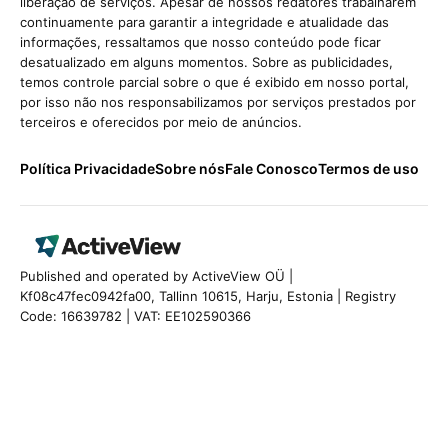
liberação de serviços. Apesar de nossos redatores trabalharem
continuamente para garantir a integridade e atualidade das
informações, ressaltamos que nosso conteúdo pode ficar
desatualizado em alguns momentos. Sobre as publicidades,
temos controle parcial sobre o que é exibido em nosso portal,
por isso não nos responsabilizamos por serviços prestados por
terceiros e oferecidos por meio de anúncios.
Política Privacidade
Sobre nós
Fale Conosco
Termos de uso
Published and operated by ActiveView OÜ |
Kf08c47fec0942fa00, Tallinn 10615, Harju, Estonia | Registry
Code: 16639782 | VAT: EE102590366