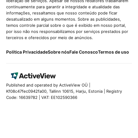
liberação de serviços. Apesar de nossos redatores trabalharem
continuamente para garantir a integridade e atualidade das
informações, ressaltamos que nosso conteúdo pode ficar
desatualizado em alguns momentos. Sobre as publicidades,
temos controle parcial sobre o que é exibido em nosso portal,
por isso não nos responsabilizamos por serviços prestados por
terceiros e oferecidos por meio de anúncios.
Política Privacidade
Sobre nós
Fale Conosco
Termos de uso
Published and operated by ActiveView OÜ |
Kf08c47fec0942fa00, Tallinn 10615, Harju, Estonia | Registry
Code: 16639782 | VAT: EE102590366