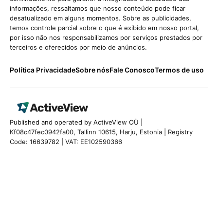
informações, ressaltamos que nosso conteúdo pode ficar
desatualizado em alguns momentos. Sobre as publicidades,
temos controle parcial sobre o que é exibido em nosso portal,
por isso não nos responsabilizamos por serviços prestados por
terceiros e oferecidos por meio de anúncios.
Política Privacidade
Sobre nós
Fale Conosco
Termos de uso
Published and operated by ActiveView OÜ |
Kf08c47fec0942fa00, Tallinn 10615, Harju, Estonia | Registry
Code: 16639782 | VAT: EE102590366