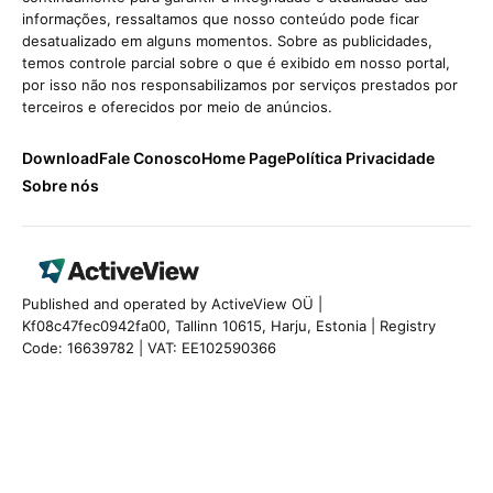
informações, ressaltamos que nosso conteúdo pode ficar
desatualizado em alguns momentos. Sobre as publicidades,
temos controle parcial sobre o que é exibido em nosso portal,
por isso não nos responsabilizamos por serviços prestados por
terceiros e oferecidos por meio de anúncios.
Download
Fale Conosco
Home Page
Política Privacidade
Sobre nós
Published and operated by ActiveView OÜ |
Kf08c47fec0942fa00, Tallinn 10615, Harju, Estonia | Registry
Code: 16639782 | VAT: EE102590366