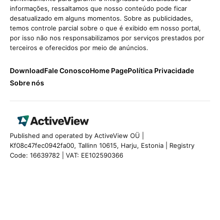
informações, ressaltamos que nosso conteúdo pode ficar
desatualizado em alguns momentos. Sobre as publicidades,
temos controle parcial sobre o que é exibido em nosso portal,
por isso não nos responsabilizamos por serviços prestados por
terceiros e oferecidos por meio de anúncios.
Download
Fale Conosco
Home Page
Política Privacidade
Sobre nós
Published and operated by ActiveView OÜ |
Kf08c47fec0942fa00, Tallinn 10615, Harju, Estonia | Registry
Code: 16639782 | VAT: EE102590366