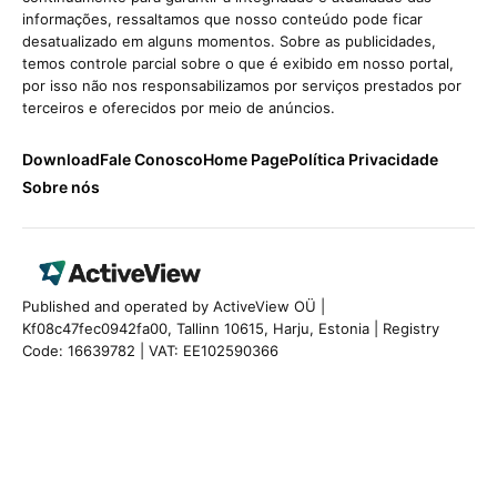
informações, ressaltamos que nosso conteúdo pode ficar
desatualizado em alguns momentos. Sobre as publicidades,
temos controle parcial sobre o que é exibido em nosso portal,
por isso não nos responsabilizamos por serviços prestados por
terceiros e oferecidos por meio de anúncios.
Download
Fale Conosco
Home Page
Política Privacidade
Sobre nós
Published and operated by ActiveView OÜ |
Kf08c47fec0942fa00, Tallinn 10615, Harju, Estonia | Registry
Code: 16639782 | VAT: EE102590366