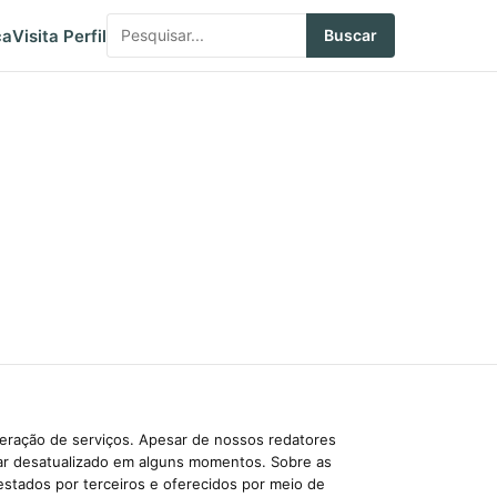
ca
Visita Perfil
Buscar
beração de serviços. Apesar de nossos redatores
car desatualizado em alguns momentos. Sobre as
estados por terceiros e oferecidos por meio de