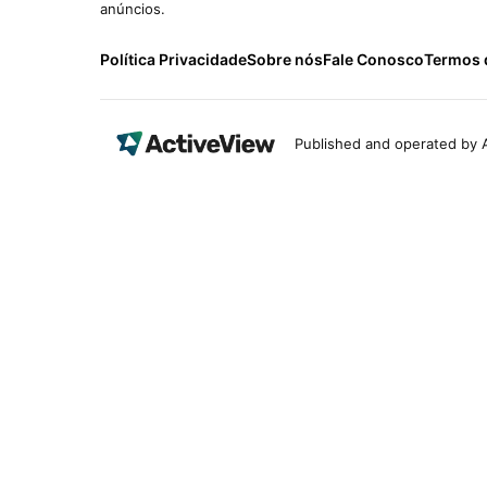
anúncios.
Política Privacidade
Sobre nós
Fale Conosco
Termos 
Published and operated by A