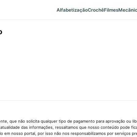
Alfabetização
Crochê
Filmes
Mecâni
o
te, que não solicita qualquer tipo de pagamento para aprovação ou li
e atualidade das informações, ressaltamos que nosso conteúdo pode fi
ido em nosso portal, por isso não nos responsabilizamos por serviços pr