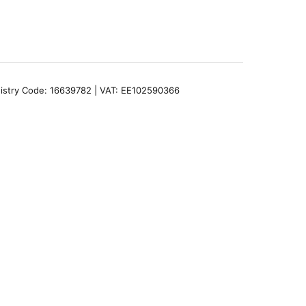
egistry Code: 16639782 | VAT: EE102590366