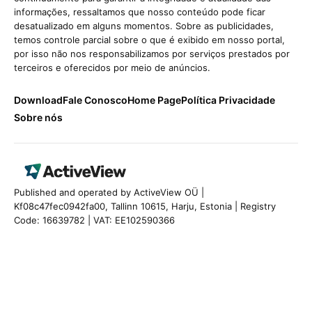
informações, ressaltamos que nosso conteúdo pode ficar
desatualizado em alguns momentos. Sobre as publicidades,
temos controle parcial sobre o que é exibido em nosso portal,
por isso não nos responsabilizamos por serviços prestados por
terceiros e oferecidos por meio de anúncios.
Download
Fale Conosco
Home Page
Política Privacidade
Sobre nós
Published and operated by ActiveView OÜ |
Kf08c47fec0942fa00, Tallinn 10615, Harju, Estonia | Registry
Code: 16639782 | VAT: EE102590366