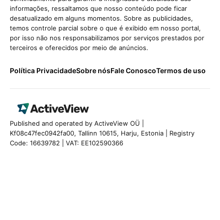
informações, ressaltamos que nosso conteúdo pode ficar
desatualizado em alguns momentos. Sobre as publicidades,
temos controle parcial sobre o que é exibido em nosso portal,
por isso não nos responsabilizamos por serviços prestados por
terceiros e oferecidos por meio de anúncios.
Política Privacidade
Sobre nós
Fale Conosco
Termos de uso
Published and operated by ActiveView OÜ |
Kf08c47fec0942fa00, Tallinn 10615, Harju, Estonia | Registry
Code: 16639782 | VAT: EE102590366