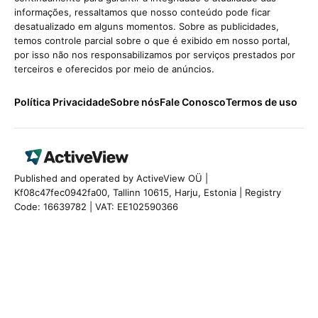
informações, ressaltamos que nosso conteúdo pode ficar
desatualizado em alguns momentos. Sobre as publicidades,
temos controle parcial sobre o que é exibido em nosso portal,
por isso não nos responsabilizamos por serviços prestados por
terceiros e oferecidos por meio de anúncios.
Política Privacidade
Sobre nós
Fale Conosco
Termos de uso
Published and operated by ActiveView OÜ |
Kf08c47fec0942fa00, Tallinn 10615, Harju, Estonia | Registry
Code: 16639782 | VAT: EE102590366