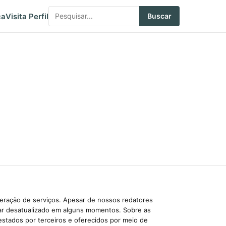
ca
Visita Perfil
Buscar
beração de serviços. Apesar de nossos redatores
car desatualizado em alguns momentos. Sobre as
estados por terceiros e oferecidos por meio de