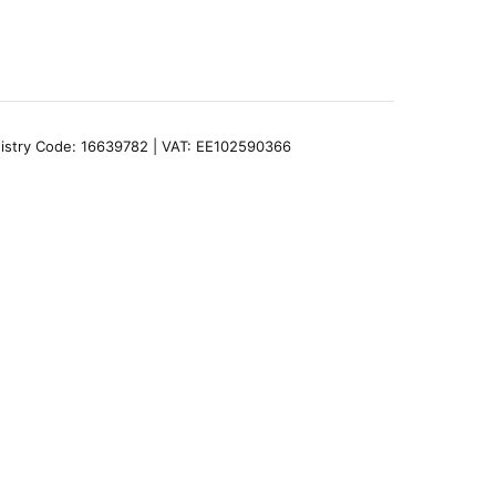
egistry Code: 16639782 | VAT: EE102590366