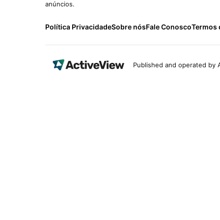
anúncios.
Política Privacidade
Sobre nós
Fale Conosco
Termos 
Published and operated by A