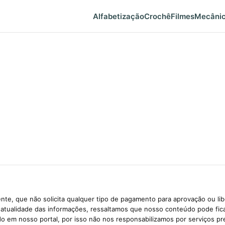
Alfabetização
Crochê
Filmes
Mecâni
te, que não solicita qualquer tipo de pagamento para aprovação ou li
e atualidade das informações, ressaltamos que nosso conteúdo pode fi
ido em nosso portal, por isso não nos responsabilizamos por serviços pr