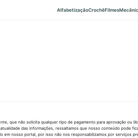
Alfabetização
Crochê
Filmes
Mecâni
te, que não solicita qualquer tipo de pagamento para aprovação ou li
e atualidade das informações, ressaltamos que nosso conteúdo pode fi
ido em nosso portal, por isso não nos responsabilizamos por serviços pr