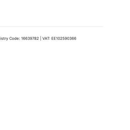
egistry Code: 16639782 | VAT: EE102590366