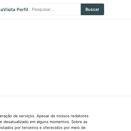
ca
Visita Perfil
Buscar
beração de serviços. Apesar de nossos redatores
car desatualizado em alguns momentos. Sobre as
estados por terceiros e oferecidos por meio de