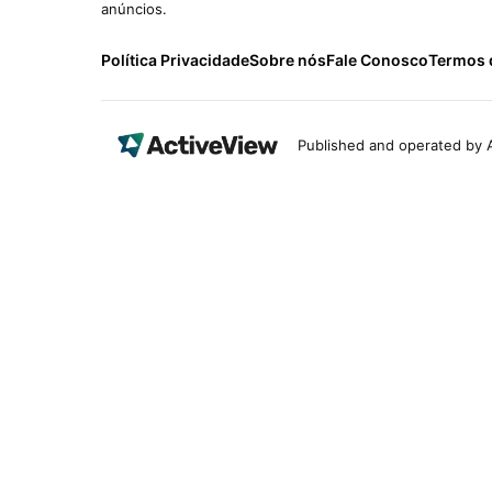
anúncios.
Política Privacidade
Sobre nós
Fale Conosco
Termos 
Published and operated by A