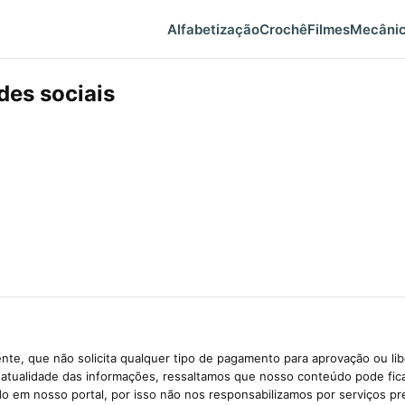
Alfabetização
Crochê
Filmes
Mecâni
des sociais
te, que não solicita qualquer tipo de pagamento para aprovação ou li
e atualidade das informações, ressaltamos que nosso conteúdo pode fi
ido em nosso portal, por isso não nos responsabilizamos por serviços pr