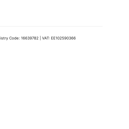
egistry Code: 16639782 | VAT: EE102590366