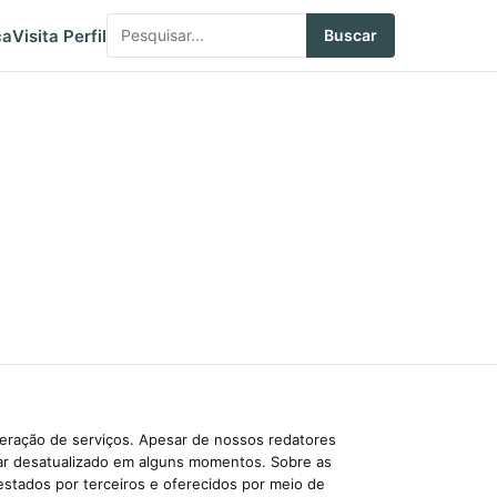
ca
Visita Perfil
Buscar
beração de serviços. Apesar de nossos redatores
car desatualizado em alguns momentos. Sobre as
estados por terceiros e oferecidos por meio de