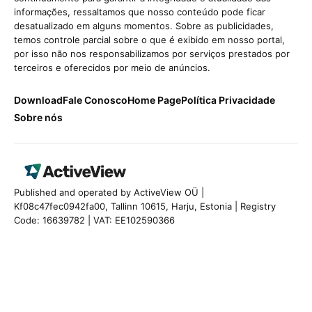
informações, ressaltamos que nosso conteúdo pode ficar
desatualizado em alguns momentos. Sobre as publicidades,
temos controle parcial sobre o que é exibido em nosso portal,
por isso não nos responsabilizamos por serviços prestados por
terceiros e oferecidos por meio de anúncios.
Download
Fale Conosco
Home Page
Política Privacidade
Sobre nós
Published and operated by ActiveView OÜ |
Kf08c47fec0942fa00, Tallinn 10615, Harju, Estonia | Registry
Code: 16639782 | VAT: EE102590366